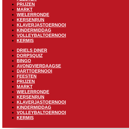
PRIJZEN
MARKT
WIELERRONDE
KERSENRUN
KLAVERJASTOERNOOI
KINDERMIDDAG
VOLLEYBALTOERNOOI
KERMIS
DRIELS DINER
DORPSQUIZ
BINGO
AVONDVIERDAAGSE
DARTTOERNOOI
FEESTEN
PRIJZEN
MARKT
WIELERRONDE
KERSENRUN
KLAVERJASTOERNOOI
KINDERMIDDAG
VOLLEYBALTOERNOOI
KERMIS