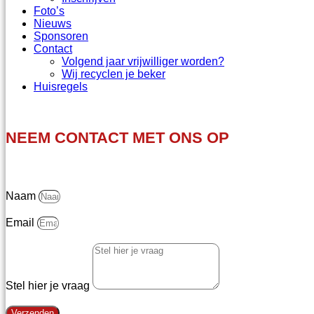
Foto’s
Nieuws
Sponsoren
Contact
Volgend jaar vrijwilliger worden?
Wij recyclen je beker
Huisregels
NEEM CONTACT MET ONS OP
Naam
Email
Stel hier je vraag
Verzenden