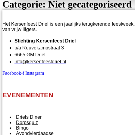
Categorie:
Niet gecategoriseerd
Het Kersenfeest Driel is een jaarlijks terugkerende feestweek,
van vrijwilligers.
Stichting Kersenfeest Driel
p/a Reuvekampstraat 3
6665 GM Driel
info@kersenfeestdriel.nl
Facebook-f
Instagram
EVENEMENTEN
Driels Diner
Dorpsquiz
Bingo
Avondvierdaagse