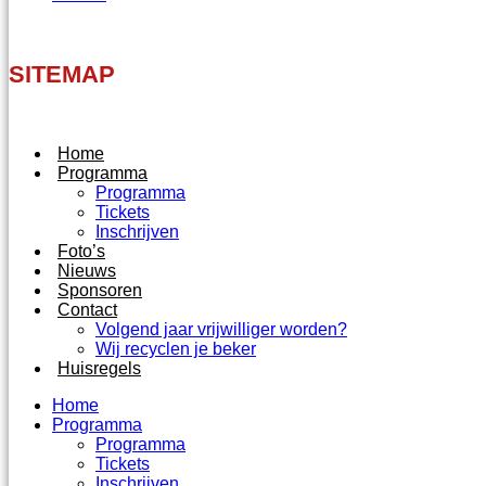
SITEMAP
Home
Programma
Programma
Tickets
Inschrijven
Foto’s
Nieuws
Sponsoren
Contact
Volgend jaar vrijwilliger worden?
Wij recyclen je beker
Huisregels
Home
Programma
Programma
Tickets
Inschrijven